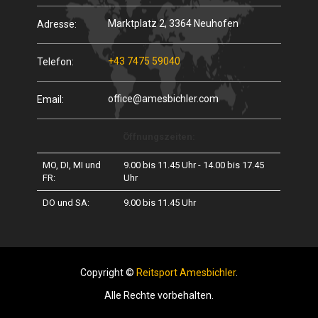
Marktplatz 2, 3364 Neuhofen
Adresse:
+43 7475 59040
Telefon:
office@amesbichler.com
Email:
Öffnungszeiten:
MO, DI, MI und
9.00 bis 11.45 Uhr - 14.00 bis 17.45
FR:
Uhr
DO und SA:
9.00 bis 11.45 Uhr
Copyright ©
Reitsport Amesbichler
.
Alle Rechte vorbehalten.