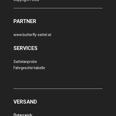
PARTNER
www.butterfly-sattel.at
SERVICES
Sattelanprobe
Fahrgeschirrtabelle
VERSAND
Österreich: