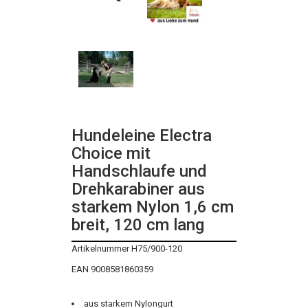
Hundeleine Electra
Choice mit
Handschlaufe und
Drehkarabiner aus
starkem Nylon 1,6 cm
breit, 120 cm lang
Artikelnummer H75/900-120
EAN 9008581860359
aus starkem Nylongurt