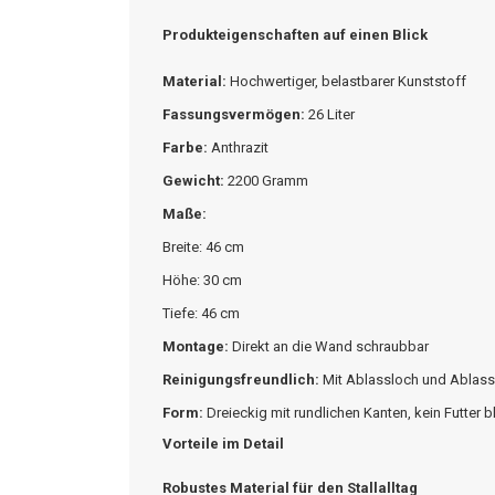
Produkteigenschaften auf einen Blick
Material:
Hochwertiger, belastbarer Kunststoff
Fassungsvermögen:
26 Liter
Farbe:
Anthrazit
Gewicht:
2200 Gramm
Maße:
Breite: 46 cm
Höhe: 30 cm
Tiefe: 46 cm
Montage:
Direkt an die Wand schraubbar
Reinigungsfreundlich:
Mit Ablassloch und Ablas
Form:
Dreieckig mit rundlichen Kanten, kein Futter 
Vorteile im Detail
Robustes Material f
ü
r den Stallalltag