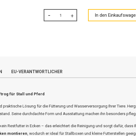
In den Einkaufswage
N
EU-VERANTWORTLICHER
trog für Stall und Pferd
d praktische Lösung für die Fütterung und Wasserversorgung Ihrer Tiere. Herg
 stand. Seine durchdachte Form und Ausstattung machen ihn besonders pflege
ein Restfutter in Ecken – das erleichtert die Reinigung und sorgt dafür, dass 
cken montieren
, wodurch er ideal für Stallboxen und kleine Futterstellen geeign