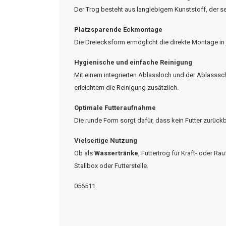
Der Trog besteht aus langlebigem Kunststoff, der se
Platzsparende Eckmontage
Die Dreiecksform ermöglicht die direkte Montage in j
Hygienische und einfache Reinigung
Mit einem integrierten Ablassloch und der Ablasssch
erleichtern die Reinigung zusätzlich.
Optimale Futteraufnahme
Die runde Form sorgt dafür, dass kein Futter zurück
Vielseitige Nutzung
Ob als
Wassertränke
, Futtertrog für Kraft- oder Ra
Stallbox oder Futterstelle.
056511