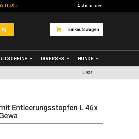
00-11.45 Uhr
Anmelden
Einkaufswagen
GUTSCHEINE
DIVERSES
HUNDE
2,904
 mit Entleerungsstopfen L 46x
 Gewa