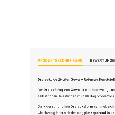
PRODUKTBESCHREIBUNG
BEWERTUNGE
Dreiecktrog 26 Liter Gewa – Robuster Kunststoff
Der
Dreiecktrog von Gewa
ist eine hochwertige un
selbst hohen Belastungen im Stallalltag problemlos
Dank der
rundlichen Dreiecksform
sammelt sich k
Gleichzeitig lässt sich der Trog
platzsparend in E