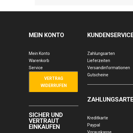
MEIN KONTO
KUNDENSERVIC
Mein Konto
Zahlungsarten
Warenkorb
Lieferzeiten
Service
Versandinformationen
Gutscheine
VERTRAG
WIDERRUFEN
ZAHLUNGSART
SICHER UND
Kreditkarte
VERTRAUT
Paypal
EINKAUFEN
Vorauskasse