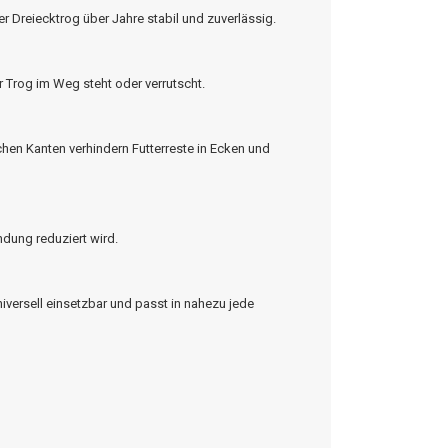
r Dreiecktrog über Jahre stabil und zuverlässig.
r Trog im Weg steht oder verrutscht.
chen Kanten verhindern Futterreste in Ecken und
ndung reduziert wird.
universell einsetzbar und passt in nahezu jede