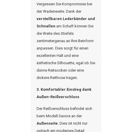
Vergessen Sie Kompromisse bei
der Wadenweite. Dank der
verstellbaren Lederbänder und
Schnallen
am Schaft können Sie
die Weite des Stiefels
zentimetergenau an Ihre
Beinform
anpassen. Dies sorgt für einen
exzellenten Halt und eine
ästhetische Silhouette, egal ob Sie
dünne Reitsocken oder eine
dickere Reithose tragen.
3. Komfortabler Einstieg dank
Außen-Reißverschluss
Der Reißverschluss befindet sich
beim Modell
Savora
an der
Außenseite
. Dies ist nicht nur
optisch ein modernes Detail,