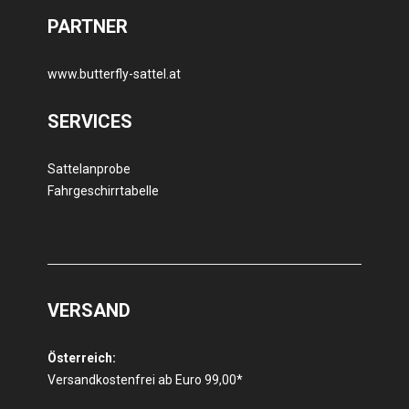
PARTNER
www.butterfly-sattel.at
SERVICES
Sattelanprobe
Fahrgeschirrtabelle
VERSAND
Österreich:
Versandkostenfrei ab Euro 99,00*