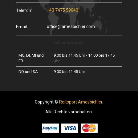
+43 7475 59040
Telefon:
office@amesbichler.com
Email:
Öffnungszeiten:
MO, DI, MI und
9.00 bis 11.45 Uhr - 14.00 bis 17.45
FR:
Uhr
DO und SA:
9.00 bis 11.45 Uhr
Copyright ©
Reitsport Amesbichler
.
Alle Rechte vorbehalten.