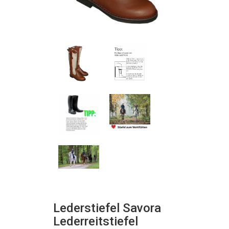
Lederstiefel Savora
Lederreitstiefel