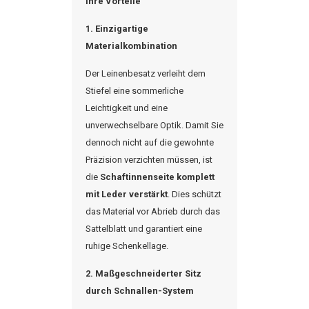
Ihre Vorteile
1. Einzigartige
Materialkombination
Der Leinenbesatz verleiht dem
Stiefel eine sommerliche
Leichtigkeit und eine
unverwechselbare Optik. Damit Sie
dennoch nicht auf die gewohnte
Präzision verzichten müssen, ist
die
Schaftinnenseite komplett
mit Leder verstärkt
. Dies schützt
das Material vor Abrieb durch das
Sattelblatt und garantiert eine
ruhige Schenkellage.
2. Maßgeschneiderter Sitz
durch Schnallen-System