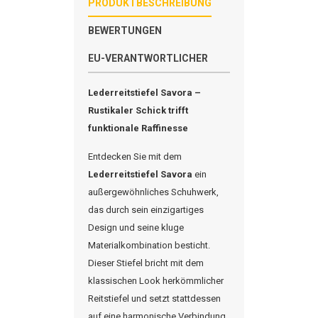
PRODUKTBESCHREIBUNG
BEWERTUNGEN
EU-VERANTWORTLICHER
Lederreitstiefel
Savora
–
Rustikaler Schick trifft
funktionale Raffinesse
Entdecken Sie mit dem
Lederreitstiefel
Savora
ein
außergewöhnliches Schuhwerk,
das durch sein einzigartiges
Design und seine kluge
Materialkombination besticht.
Dieser Stiefel bricht mit dem
klassischen Look herkömmlicher
Reitstiefel und setzt stattdessen
auf eine harmonische Verbindung