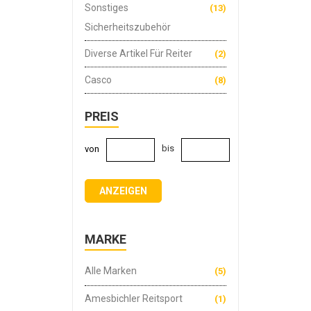
Sonstiges
(13)
Sicherheitszubehör
Diverse Artikel Für Reiter
(2)
Casco
(8)
PREIS
bis
von
ANZEIGEN
MARKE
Alle Marken
(5)
Amesbichler Reitsport
(1)