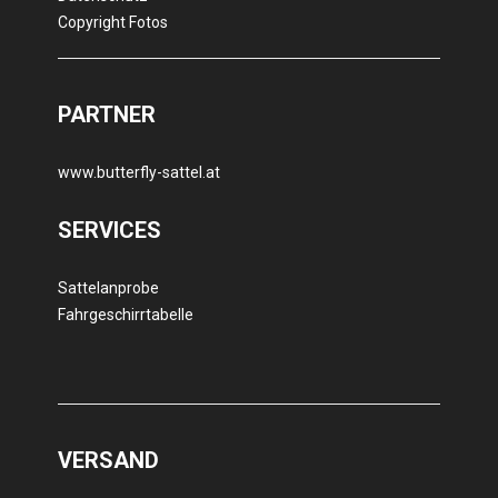
Copyright Fotos
PARTNER
www.butterfly-sattel.at
SERVICES
Sattelanprobe
Fahrgeschirrtabelle
VERSAND