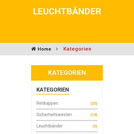
LEUCHTBÄNDER
Kategorien
Home
KATEGORIEN
KATEGORIEN
Reitkappen
(25)
Sicherheitswesten
(19)
Leuchtbänder
(5)