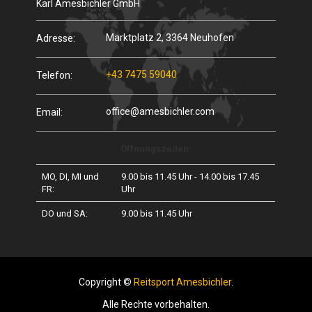
Karl Amesbichler GmbH
Marktplatz 2, 3364 Neuhofen
Adresse:
+43 7475 59040
Telefon:
office@amesbichler.com
Email:
Öffnungszeiten:
MO, DI, MI und
9.00 bis 11.45 Uhr - 14.00 bis 17.45
FR:
Uhr
DO und SA:
9.00 bis 11.45 Uhr
Copyright ©
Reitsport Amesbichler
.
Alle Rechte vorbehalten.