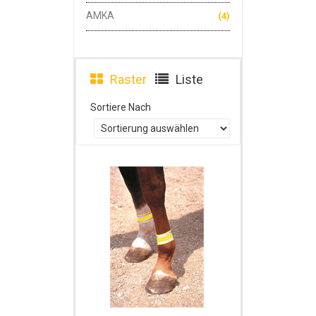
AMKA
(4)
Raster
Liste
Sortiere Nach