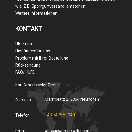
wie. Z.B. Sperrgurtversand, entstehen.
Weitere Informationen
KONTAKT
Über uns
Hier findest Du uns
Problem mit Ihrer Bestellung
Rücksendung
FAQ/HILFE
Karl Amesbichler GmbH
Marktplatz 2, 3364 Neuhofen
Adresse:
+43 7475 59040
Telefon:
office@amesbichler.com
Email: