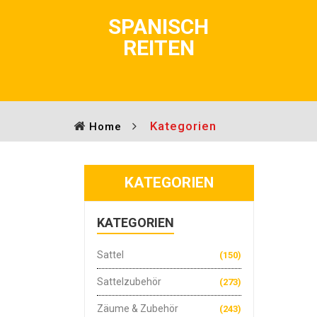
SPANISCH
REITEN
Kategorien
Home
KATEGORIEN
KATEGORIEN
Sattel
(150)
Sattelzubehör
(273)
Zäume & Zubehör
(243)