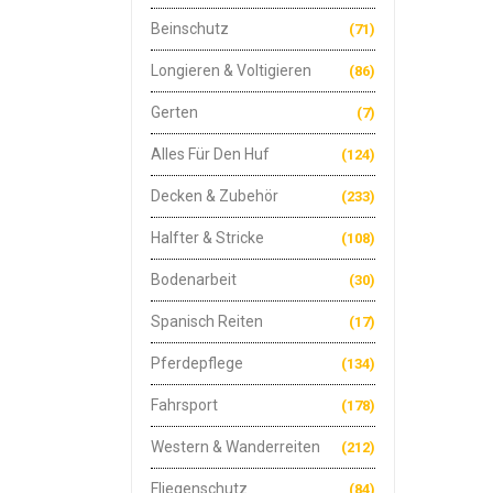
Beinschutz
(71)
Longieren & Voltigieren
(86)
Gerten
(7)
Alles Für Den Huf
(124)
Decken & Zubehör
(233)
Halfter & Stricke
(108)
Bodenarbeit
(30)
Spanisch Reiten
(17)
Pferdepflege
(134)
Fahrsport
(178)
Western & Wanderreiten
(212)
Fliegenschutz
(84)