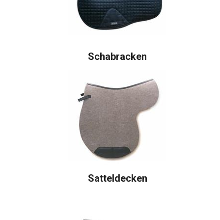
Schabracken
Satteldecken