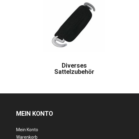
Diverses
Sattelzubehör
MEIN KONTO
Mein Konto
Warenkorb