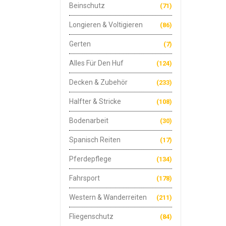
Beinschutz
(71)
Longieren & Voltigieren
(86)
Gerten
(7)
Alles Für Den Huf
(124)
Decken & Zubehör
(233)
Halfter & Stricke
(108)
Bodenarbeit
(30)
Spanisch Reiten
(17)
Pferdepflege
(134)
Fahrsport
(178)
Western & Wanderreiten
(211)
Fliegenschutz
(84)