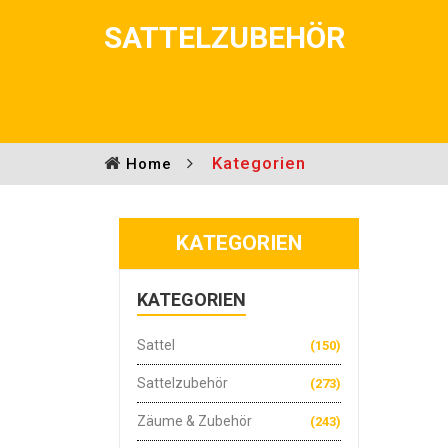
SATTELZUBEHÖR
Kategorien
Home
KATEGORIEN
KATEGORIEN
Sattel
(150)
Sattelzubehör
(273)
Zäume & Zubehör
(243)