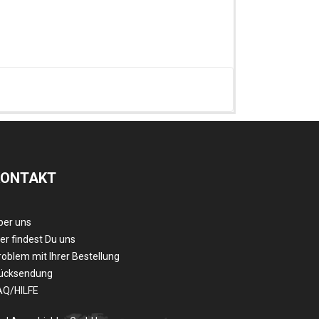
KONTAKT
ber uns
er findest Du uns
roblem mit Ihrer Bestellung
ücksendung
AQ/HILFE