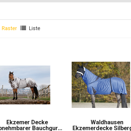
Raster
Liste
Ekzemer Decke
Waldhausen
bnehmbarer Bauchgurt
Ekzemerdecke Silber