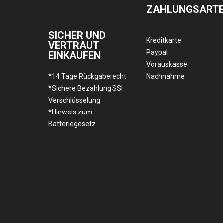
ZAHLUNGSART
SICHER UND
Kreditkarte
VERTRAUT
Paypal
EINKAUFEN
Vorauskasse
*14 Tage Rückgaberecht
Nachnahme
*Sichere Bezahlung SSl
Verschlüsselung
*Hinweis zum
Batteriegesetz