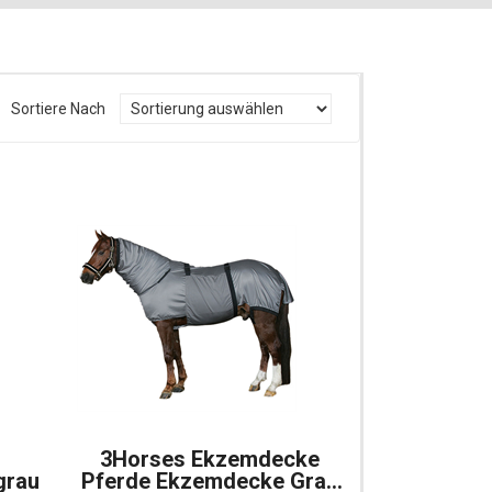
Sortiere Nach
3Horses Ekzemdecke
grau
Pferde Ekzemdecke Grau