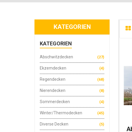
KATEGORIEN
KATEGORIEN
Abschwitzdecken
(27)
Ekzemdecken
(4)
Regendecken
(68)
Nierendecken
(8)
Sommerdecken
(4)
Winter/Thermodecken
(45)
Diverse Decken
(5)
A