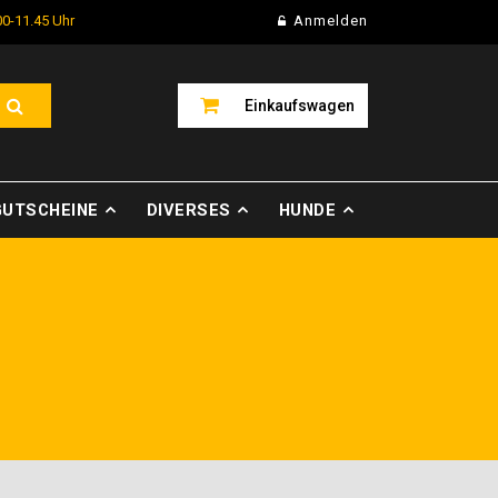
00-11.45 Uhr
Anmelden
Einkaufswagen
GUTSCHEINE
DIVERSES
HUNDE