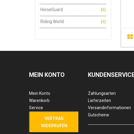
HorseGuard
(1)
Riding World
(1)
MEIN KONTO
KUNDENSERVIC
Mein Konto
Zahlungsarten
Warenkorb
Lieferzeiten
Service
Versandinformationen
Gutscheine
VERTRAG
WIDERRUFEN