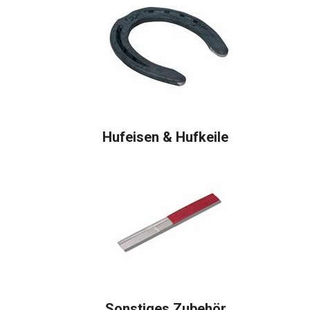
Hufeisen & Hufkeile
Sonstiges Zubehör