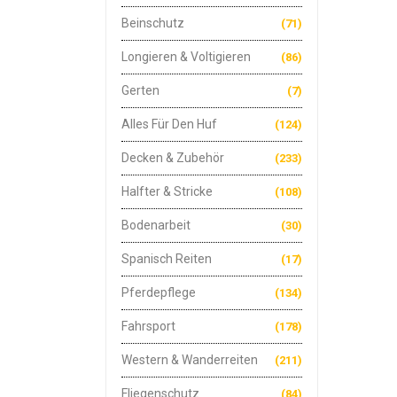
Beinschutz
(71)
Longieren & Voltigieren
(86)
Gerten
(7)
Alles Für Den Huf
(124)
Decken & Zubehör
(233)
Halfter & Stricke
(108)
Bodenarbeit
(30)
Spanisch Reiten
(17)
Pferdepflege
(134)
Fahrsport
(178)
Western & Wanderreiten
(211)
Fliegenschutz
(84)