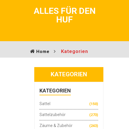
ALLES FÜR DEN
HUF
Kategorien
Home
KATEGORIEN
KATEGORIEN
Sattel
(150)
Sattelzubehör
(273)
Zäume & Zubehör
(243)