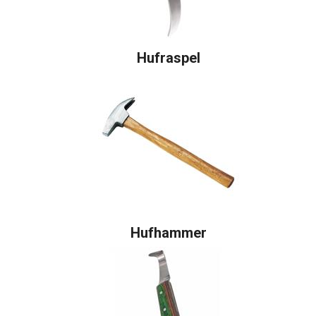
Hufraspel
Hufhammer