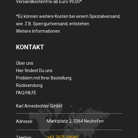
Versandkostenfrei ab Euro 99,00*
*Es können weitere Kosten bei einem Spezialversand,
wie. Z.B. Sperrgurtversand, entstehen.
Weitere Informationen
KONTAKT
Über uns
Hier findest Du uns
Problem mit Ihrer Bestellung
Rücksendung
FAQ/HILFE
Karl Amesbichler GmbH
Marktplatz 2, 3364 Neuhofen
Adresse:
+43 7475 59040
Telefon: