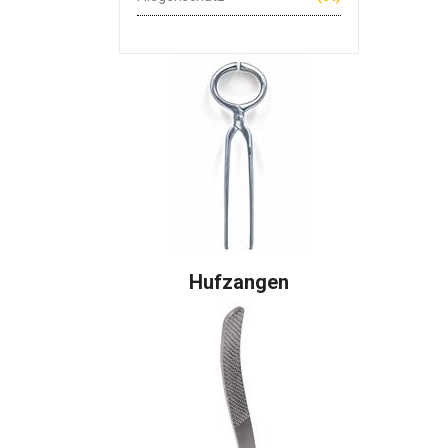
Hufzangen