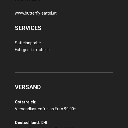
www.butterfly-sattel.at
SERVICES
Sattelanprobe
Fahrgeschirrtabelle
VERSAND
Österreich:
Versandkostenfrei ab Euro 99,00*
Deutschland:
DHL