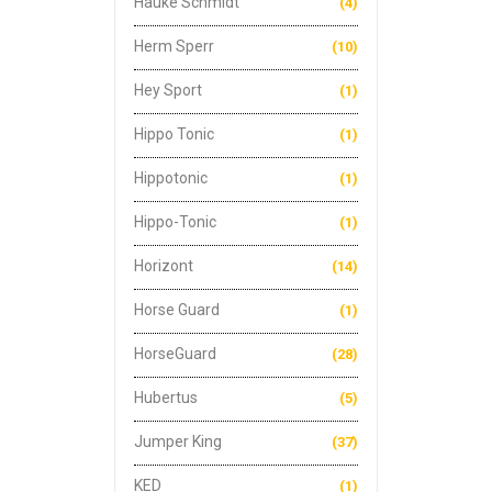
Hauke Schmidt
(4)
Herm Sperr
(10)
Hey Sport
(1)
Hippo Tonic
(1)
Hippotonic
(1)
Hippo-Tonic
(1)
Horizont
(14)
Horse Guard
(1)
HorseGuard
(28)
Hubertus
(5)
Jumper King
(37)
KED
(1)