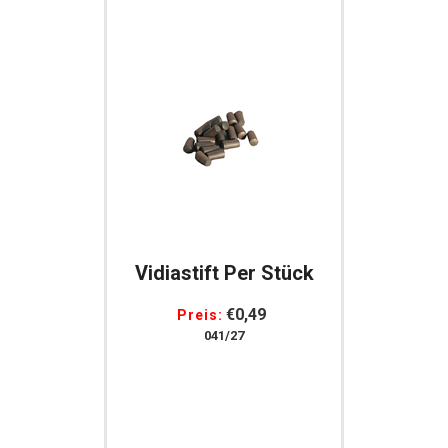
Vidiastift Per Stück
€0,49
Preis:
041/27