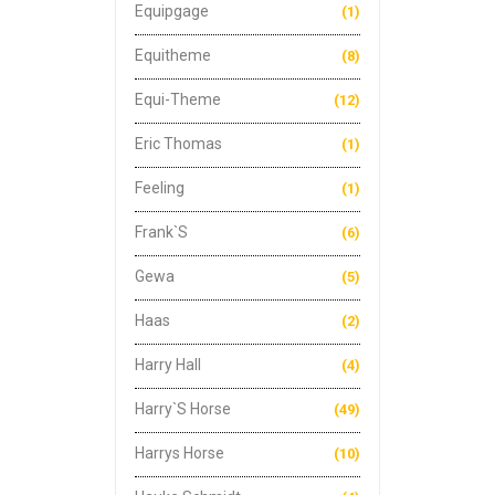
Equipgage
(1)
Equitheme
(8)
Equi-Theme
(12)
Eric Thomas
(1)
Feeling
(1)
Frank`s
(6)
Gewa
(5)
Haas
(2)
Harry Hall
(4)
Harry`s Horse
(49)
Harrys Horse
(10)