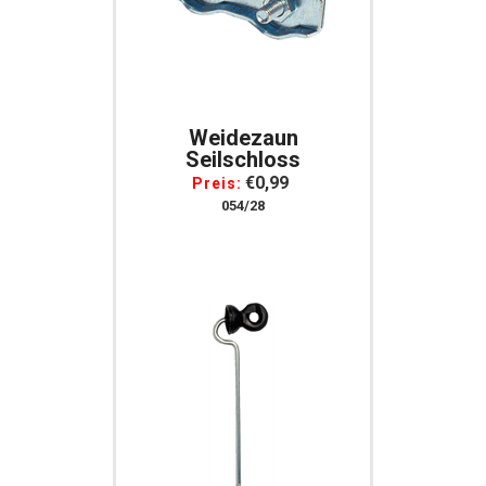
Weidezaun
Seilschloss
€0,99
Preis:
054/28