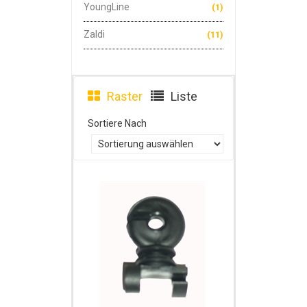
YoungLine
(1)
Zaldi
(11)
Raster
Liste
Sortiere Nach