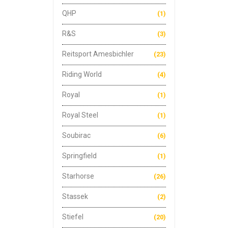
QHP
(1)
R&S
(3)
Reitsport Amesbichler
(23)
Riding World
(4)
Royal
(1)
Royal Steel
(1)
Soubirac
(6)
Springfield
(1)
Starhorse
(26)
Stassek
(2)
Stiefel
(20)