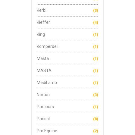
Kerbl
(3)
Kieffer
(4)
King
(1)
Komperdell
(1)
Masta
(1)
MASTA
(1)
MediLamb
(1)
Norton
(3)
Parcours
(1)
Parisol
(8)
Pro Equine
(2)