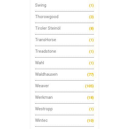
Swing
(1)
Thorowgood
(3)
Tiroler Steinöl
(8)
TransHorse
(1)
Treadstone
(1)
Wahl
(1)
Waldhausen
(77)
Weaver
(105)
Werkman
(18)
Westropp
(1)
Wintec
(10)