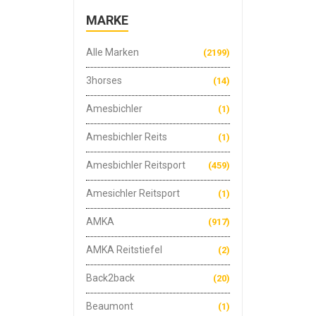
MARKE
Alle Marken
(2199)
3horses
(14)
Amesbichler
(1)
Amesbichler Reits
(1)
Amesbichler Reitsport
(459)
Amesichler Reitsport
(1)
AMKA
(917)
AMKA Reitstiefel
(2)
Back2back
(20)
Beaumont
(1)