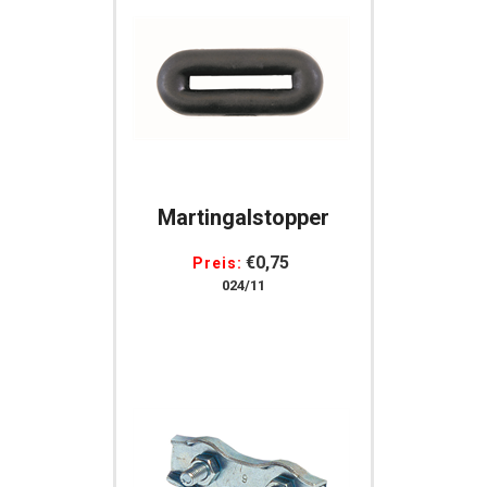
Martingalstopper
€0,75
Preis:
024/11