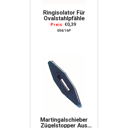
Ringisolator Für
Ovalstahlpfähle
€0,39
Preis:
054/16P
Martingalschieber
Zügelstopper Aus