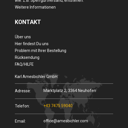
wie. Z.B. Sperrgurtversand, entstehen.
Weitere Informationen
KONTAKT
Über uns
Hier findest Du uns
Problem mit Ihrer Bestellung
Rücksendung
FAQ/HILFE
Karl Amesbichler GmbH
Marktplatz 2, 3364 Neuhofen
Adresse:
+43 7475 59040
Telefon:
office@amesbichler.com
Email: