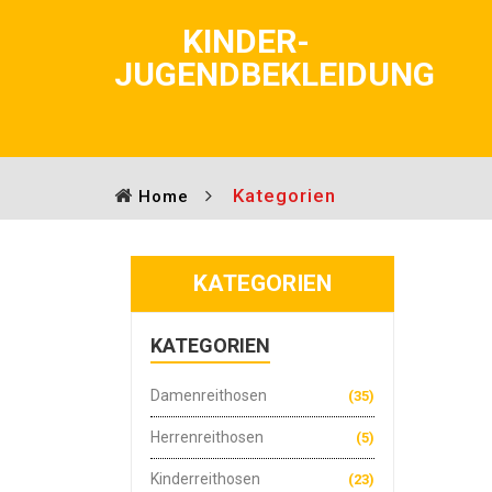
KINDER-
JUGENDBEKLEIDUNG
Kategorien
Home
KATEGORIEN
KATEGORIEN
Damenreithosen
(35)
Herrenreithosen
(5)
Kinderreithosen
(23)