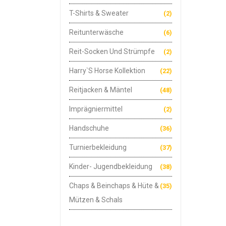
T-Shirts & Sweater
(2)
Reitunterwäsche
(6)
Reit-Socken Und Strümpfe
(2)
Harry`s Horse Kollektion
(22)
Reitjacken & Mäntel
(48)
Imprägniermittel
(2)
Handschuhe
(36)
Turnierbekleidung
(37)
Kinder- Jugendbekleidung
(38)
Chaps & Beinchaps & Hüte &
(35)
Mützen & Schals