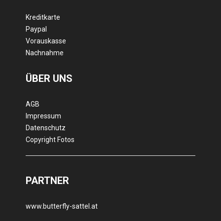
Kreditkarte
Paypal
Vorauskasse
Nachnahme
ÜBER UNS
AGB
Impressum
Datenschutz
Copyright Fotos
PARTNER
www.butterfly-sattel.at