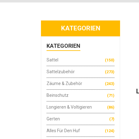
KATEGORIEN
KATEGORIEN
Sattel
(150)
Sattelzubehör
(273)
Zäume & Zubehör
(243)
Beinschutz
(71)
Longieren & Voltigieren
(86)
Gerten
(7)
Alles Für Den Huf
(124)