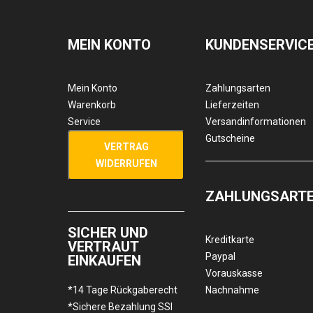
MEIN KONTO
KUNDENSERVIC
Mein Konto
Zahlungsarten
Warenkorb
Lieferzeiten
Service
Versandinformationen
Gutscheine
VERTRAG
WIDERRUFEN
ZAHLUNGSART
SICHER UND
Kreditkarte
VERTRAUT
Paypal
EINKAUFEN
Vorauskasse
*14 Tage Rückgaberecht
Nachnahme
*Sichere Bezahlung SSl