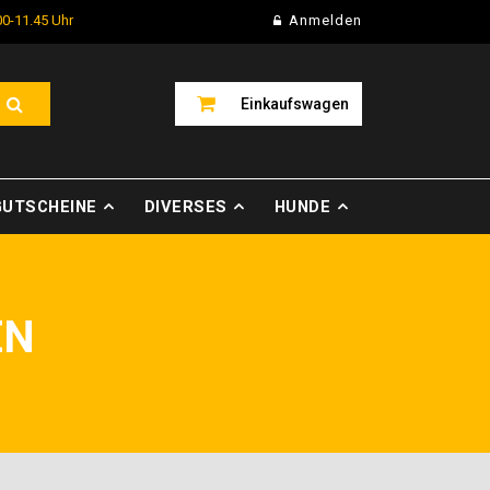
00-11.45 Uhr
Anmelden
Einkaufswagen
GUTSCHEINE
DIVERSES
HUNDE
EN