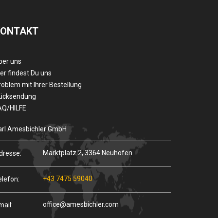
KONTAKT
ber uns
er findest Du uns
roblem mit Ihrer Bestellung
ücksendung
AQ/HILFE
arl Amesbichler GmbH
Marktplatz 2, 3364 Neuhofen
dresse:
+43 7475 59040
elefon:
office@amesbichler.com
mail: