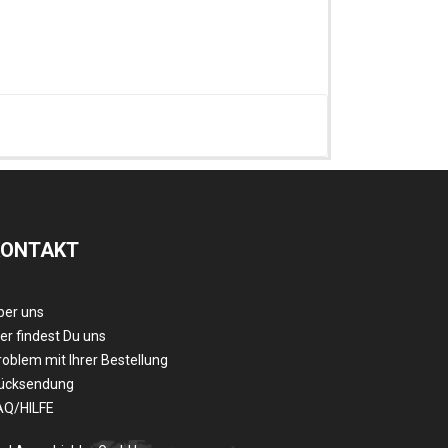
KONTAKT
ber uns
er findest Du uns
roblem mit Ihrer Bestellung
ücksendung
AQ/HILFE