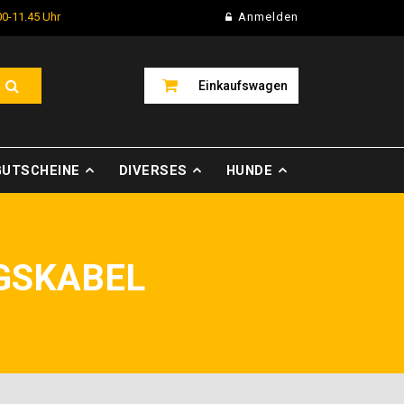
00-11.45 Uhr
Anmelden
Einkaufswagen
GUTSCHEINE
DIVERSES
HUNDE
GSKABEL