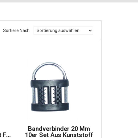
Sortiere Nach
Bandverbinder 20 Mm
t Für
10er Set Aus Kunststoff