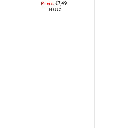
€7,49
Preis:
14988C