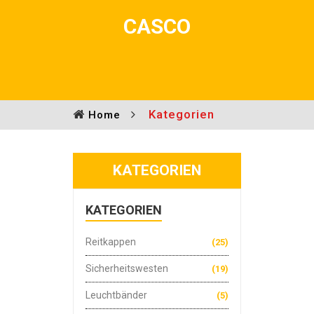
CASCO
Kategorien
Home
KATEGORIEN
KATEGORIEN
Reitkappen
(25)
Sicherheitswesten
(19)
Leuchtbänder
(5)