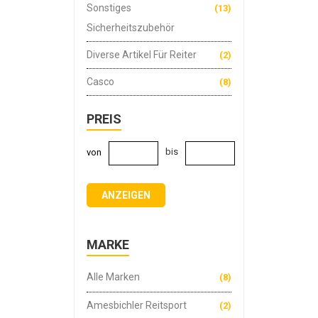
Sonstiges
(13)
Sicherheitszubehör
Diverse Artikel Für Reiter
(2)
Casco
(8)
PREIS
bis
von
ANZEIGEN
MARKE
Alle Marken
(8)
Amesbichler Reitsport
(2)