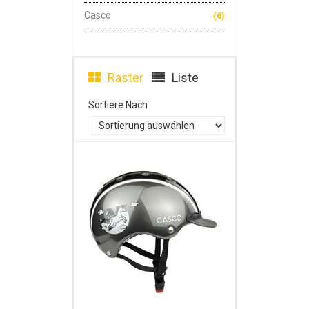
Casco
(6)
Raster
Liste
Sortiere Nach