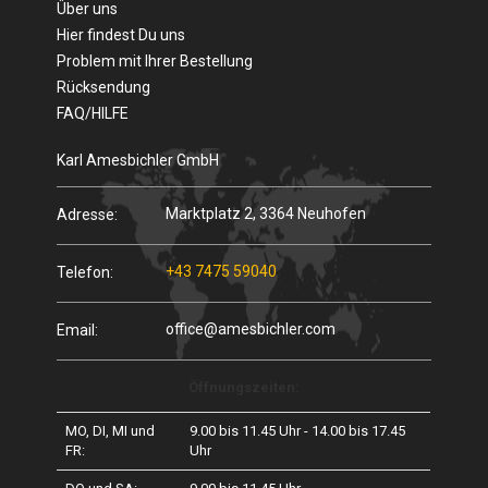
Über uns
Hier findest Du uns
Problem mit Ihrer Bestellung
Rücksendung
FAQ/HILFE
Karl Amesbichler GmbH
Marktplatz 2, 3364 Neuhofen
Adresse:
+43 7475 59040
Telefon:
office@amesbichler.com
Email:
Öffnungszeiten:
MO, DI, MI und
9.00 bis 11.45 Uhr - 14.00 bis 17.45
FR:
Uhr