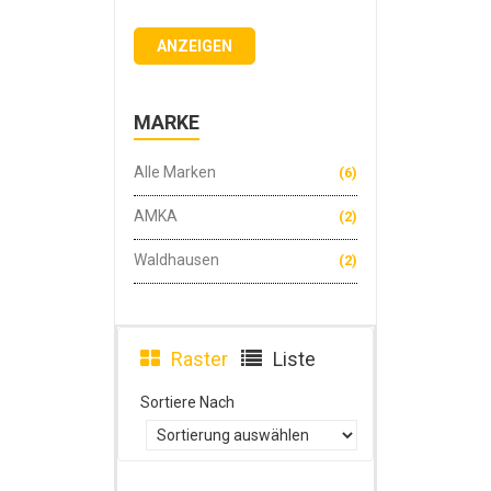
ANZEIGEN
MARKE
Alle Marken
(6)
AMKA
(2)
Waldhausen
(2)
Raster
Liste
Sortiere Nach