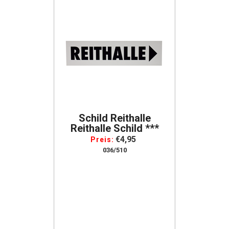
Schild Reithalle
Reithalle Schild ***
€4,95
Preis:
036/510