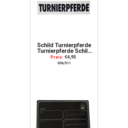
Schild Turnierpferde
Turnierpferde Schild
***
€4,95
Preis:
036/511