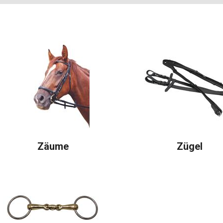
Zäume
Zügel