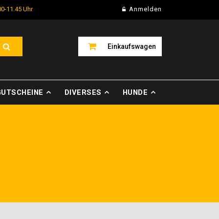
00-11.45 Uhr
Anmelden
Einkaufswagen
GUTSCHEINE
DIVERSES
HUNDE