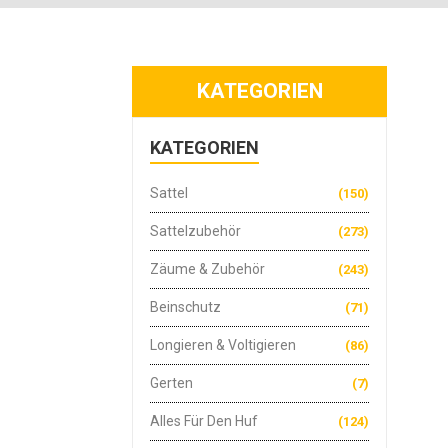
KATEGORIEN
KATEGORIEN
Sattel
(150)
Sattelzubehör
(273)
Zäume & Zubehör
(243)
Beinschutz
(71)
Longieren & Voltigieren
(86)
Gerten
(7)
Alles Für Den Huf
(124)