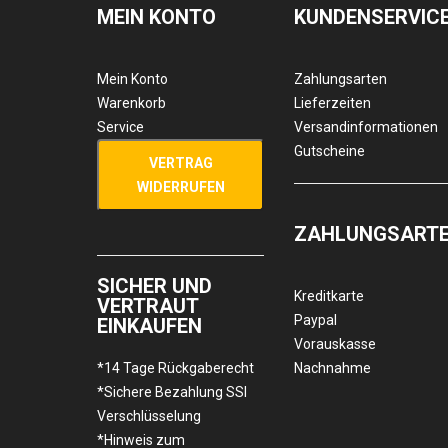
MEIN KONTO
KUNDENSERVIC
Mein Konto
Zahlungsarten
Warenkorb
Lieferzeiten
Service
Versandinformationen
Gutscheine
VERTRAG
WIDERRUFEN
ZAHLUNGSART
SICHER UND
Kreditkarte
VERTRAUT
Paypal
EINKAUFEN
Vorauskasse
*14 Tage Rückgaberecht
Nachnahme
*Sichere Bezahlung SSl
Verschlüsselung
*Hinweis zum