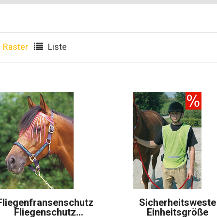
Raster
Liste
Fliegenfransenschutz
Sicherheitsweste
Fliegenschutz
Einheitsgröße