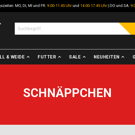
szeiten: MO, DI, MI und FR:
9.00-11.45 Uhr
und
14.00-17.45 Uhr
| DO und SA:
9.
LL & WEIDE
FUTTER
SALE
NEUHEITEN
SCHNÄPPCHEN