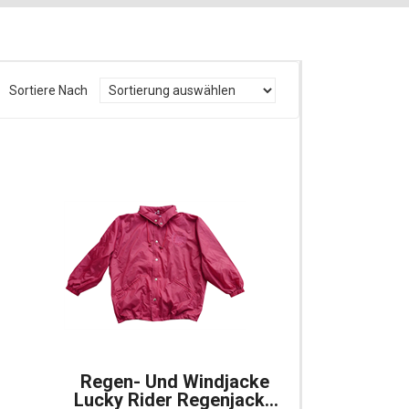
Sortiere Nach
Regen- Und Windjacke
Lucky Rider Regenjacke