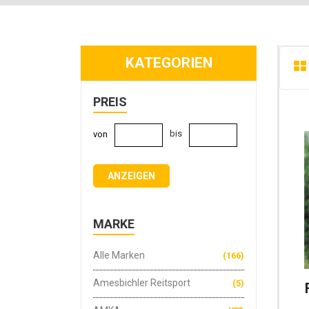
KATEGORIEN
PREIS
bis
von
ANZEIGEN
MARKE
Alle Marken
(166)
Amesbichler Reitsport
(5)