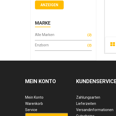
ANZEIGEN
MARKE
Alle Marken
(2)
Enzborn
(2)
MEIN KONTO
KUNDENSERVIC
Mein Konto
Zahlungsarten
Warenkorb
Lieferzeiten
Service
Versandinformationen