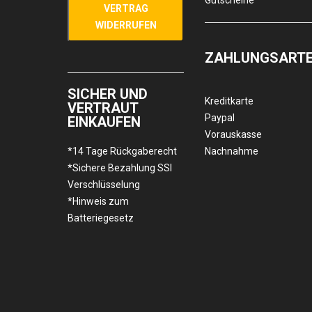
Gutscheine
VERTRAG
WIDERRUFEN
ZAHLUNGSART
SICHER UND
Kreditkarte
VERTRAUT
Paypal
EINKAUFEN
Vorauskasse
*14 Tage Rückgaberecht
Nachnahme
*Sichere Bezahlung SSl
Verschlüsselung
*Hinweis zum
Batteriegesetz