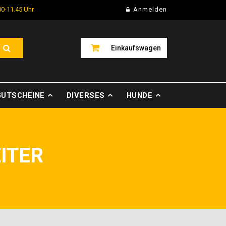
00-11.45 Uhr
Anmelden
Einkaufswagen
GUTSCHEINE
DIVERSES
HUNDE
ITER