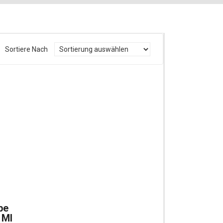
Sortiere Nach
be
 Ml