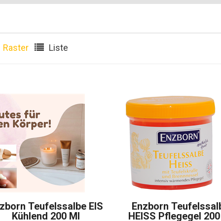
Raster
Liste
zborn Teufelssalbe EIS
Enzborn Teufelssal
Kühlend 200 Ml
HEISS Pflegegel 200