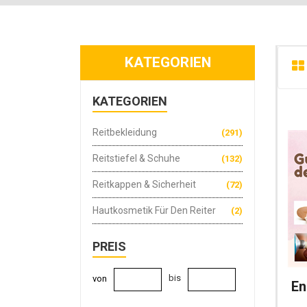
KATEGORIEN
KATEGORIEN
Reitbekleidung
(291)
Reitstiefel & Schuhe
(132)
Reitkappen & Sicherheit
(72)
Hautkosmetik Für Den Reiter
(2)
PREIS
bis
von
En