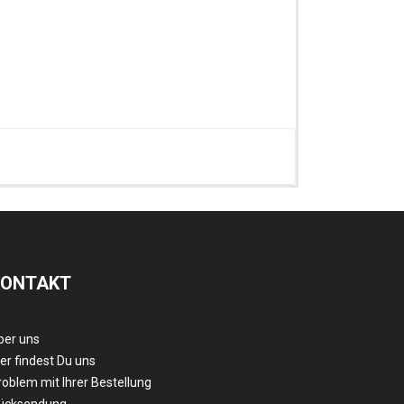
KONTAKT
ber uns
er findest Du uns
roblem mit Ihrer Bestellung