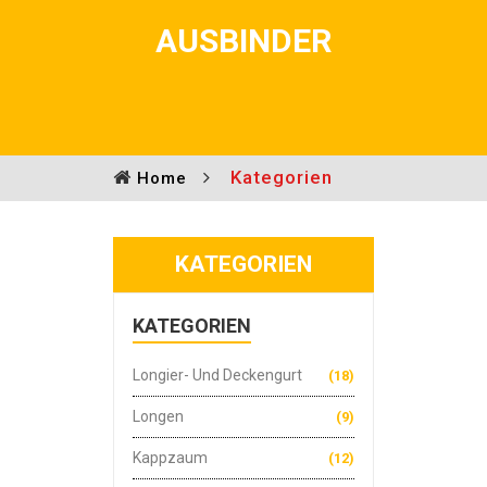
AUSBINDER
Kategorien
Home
KATEGORIEN
KATEGORIEN
Longier- Und Deckengurt
(18)
Longen
(9)
Kappzaum
(12)