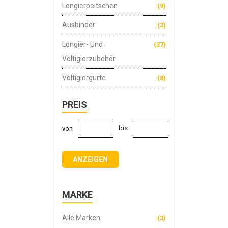
Longierpeitschen
(9)
Ausbinder
(3)
Longier- Und
(27)
Voltigierzubehör
Voltigiergurte
(8)
PREIS
bis
von
ANZEIGEN
MARKE
Alle Marken
(3)