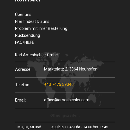
Über uns
Hier findest Du uns
Problem mit Ihrer Bestellung
Rücksendung
FAQ/HILFE
Karl Amesbichler GmbH
Marktplatz 2, 3364 Neuhofen
Adresse:
+43 7475 59040
Telefon:
office@amesbichler.com
Email:
Öffnungszeiten:
MO, DI, MI und
9.00 bis 11.45 Uhr - 14.00 bis 17.45