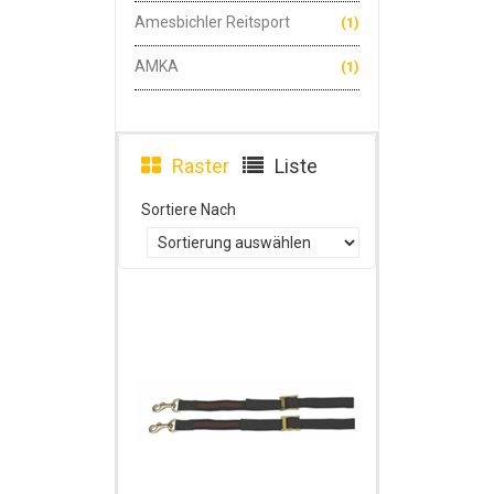
Amesbichler Reitsport
(1)
AMKA
(1)
Raster
Liste
Sortiere Nach