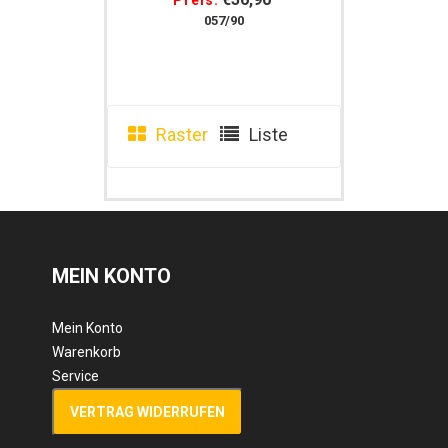
Preis:
Longierleine Longe
057/90
Raster
Liste
MEIN KONTO
Mein Konto
Warenkorb
Service
VERTRAG WIDERRUFEN