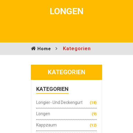
LONGEN
Kategorien
Home
KATEGORIEN
KATEGORIEN
Longier- Und Deckengurt
(18)
Longen
(9)
Kappzaum
(12)