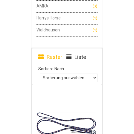
AMKA
(7)
Harrys Horse
(1)
Waldhausen
(1)
Raster
Liste
Sortiere Nach