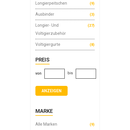
Longierpeitschen
(9)
Ausbinder
(3)
Longier- Und
(27)
Voltigierzubehör
Voltigiergurte
(8)
PREIS
bis
von
ANZEIGEN
MARKE
Alle Marken
(9)